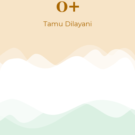
0
+
Tamu Dilayani