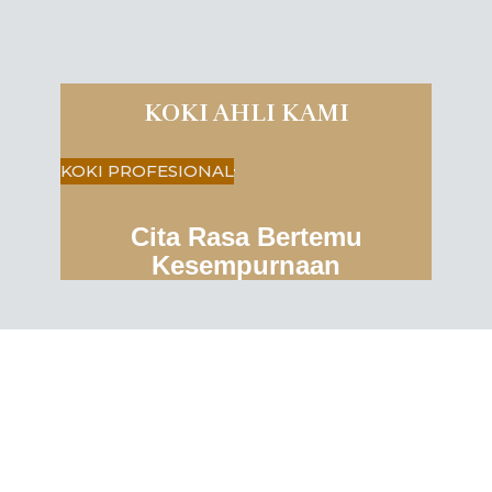
KOKI AHLI KAMI
KOKI PROFESIONAL
Cita Rasa Bertemu
Kesempurnaan