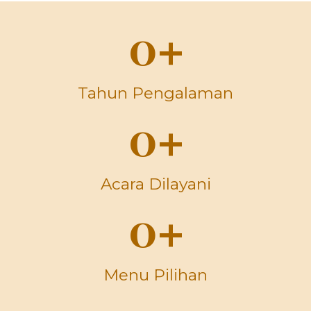
0
+
Tahun Pengalaman
0
+
Acara Dilayani
0
+
Menu Pilihan