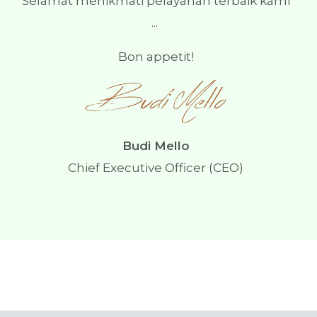
Selamat menikmati pelayanan terbaik kami
...
Bon appetit!
Budi Mello
Chief Executive Officer (CEO)